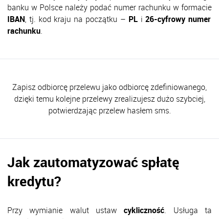
banku w Polsce należy podać numer rachunku w formacie
IBAN
, tj. kod kraju na początku –
PL
i
26-cyfrowy numer
rachunku
.
Zapisz odbiorcę przelewu jako odbiorcę zdefiniowanego,
dzięki temu kolejne przelewy zrealizujesz dużo szybciej,
potwierdzając przelew hasłem sms.
Jak zautomatyzować spłatę
kredytu?
Przy wymianie walut ustaw
cykliczność
. Usługa ta