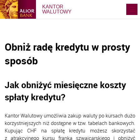
KANTOR
WALUTOWY
Obniż radę kredytu w prosty
sposób
Jak obniżyć miesięczne koszty
spłaty kredytu?
Kantor Walutowy umożliwia zakup waluty po kursach dużo
korzystniejszych niż dostępne w tzw. tabelach bankowych.
Kupując CHF na spłatę kredytu możesz skorzystać
z atrakcyjnego kursu franka szwajcarskiego i obniżyć