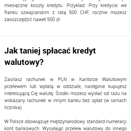
miesięczne koszty kredytu.
Przykład: Przy kredycie we
franku szwajcarskim z ratą 500 CHF, rocznie możesz
zaoszczędzić nawet 500 zł.
Jak taniej spłacać kredyt
walutowy?
Zasilasz rachunek w PLN w Kantorze Walutowym
przelewem lub wpłatą w oddziale, następnie kupujesz
interesującą Cię walutę. Środki możesz wysłać od razu na
wskazany rachunek w innym banku bez opłat (w ramach
licznika).
W Polsce obowiązuje międzynarodowy standard numeracji
kont bankowych. Wysyłając przelew walutowy do innego