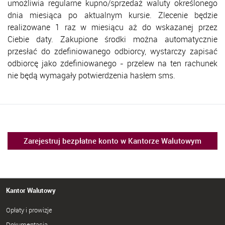
umożliwia regularne kupno/sprzedaż waluty określonego
dnia miesiąca po aktualnym kursie. Zlecenie będzie
realizowane 1 raz w miesiącu aż do wskazanej przez
Ciebie daty. Zakupione środki można automatycznie
przesłać do zdefiniowanego odbiorcy, wystarczy zapisać
odbiorcę jako zdefiniowanego - przelew na ten rachunek
nie będą wymagały potwierdzenia hasłem sms.
Zarejestruj bezpłatne konto w Kantorze Walutowym
Kantor Walutowy
Opłaty i prowizje
Dokumentacja