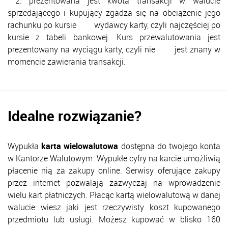
2. prezentowana jest kwota transakcji w walucie
sprzedającego i kupujący zgadza się na obciążenie jego
rachunku po kursie wydawcy karty, czyli najczęściej po
kursie z tabeli bankowej. Kurs przewalutowania jest
prezentowany na wyciągu karty, czyli nie jest znany w
momencie zawierania transakcji.
Idealne rozwiązanie?
Wypukła
karta wielowalutowa
dostępna do twojego konta
w Kantorze Walutowym. Wypukłe cyfry na karcie umożliwią
płacenie nią za zakupy online. Serwisy oferujące zakupy
przez internet pozwalają zazwyczaj na wprowadzenie
wielu kart płatniczych. Płacąc kartą wielowalutową w danej
walucie wiesz jaki jest rzeczywisty koszt kupowanego
przedmiotu lub usługi. Możesz kupować w blisko 160