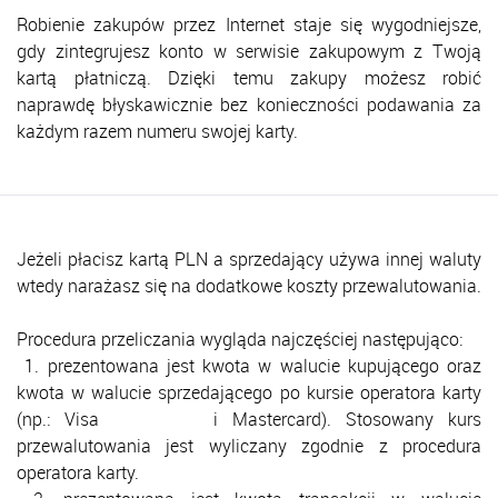
Robienie zakupów przez Internet staje się wygodniejsze,
gdy zintegrujesz konto w serwisie zakupowym z Twoją
kartą płatniczą. Dzięki temu zakupy możesz robić
naprawdę błyskawicznie bez konieczności podawania za
każdym razem numeru swojej karty.
Jeżeli płacisz kartą PLN a sprzedający używa innej waluty
wtedy narażasz się na dodatkowe koszty przewalutowania.
Procedura przeliczania wygląda najczęściej następująco:
1. prezentowana jest kwota w walucie kupującego oraz
kwota w walucie sprzedającego po kursie operatora karty
(np.: Visa i Mastercard). Stosowany kurs
przewalutowania jest wyliczany zgodnie z procedura
operatora karty.