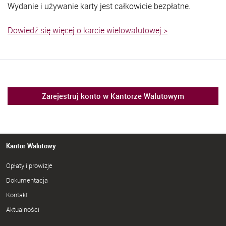
Wydanie i używanie karty jest całkowicie bezpłatne.
Dowiedź się więcej o karcie wielowalutowej >
Zarejestruj konto w Kantorze Walutowym
Kantor Walutowy
Opłaty i prowizje
Dokumentacja
Kontakt
Aktualności