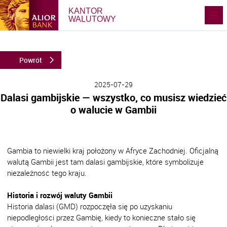
KANTOR
WALUTOWY
Powrót
2025-07-29
Dalasi gambijskie — wszystko, co musisz wiedzieć
o walucie w Gambii
.
Gambia to niewielki kraj położony w Afryce Zachodniej. Oficjalną
walutą Gambii jest tam dalasi gambijskie, które symbolizuje
niezależność tego kraju.
Historia i rozwój waluty Gambii
Historia dalasi (GMD) rozpoczęła się po uzyskaniu
niepodległości przez Gambię, kiedy to konieczne stało się