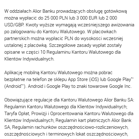
W oddziałach Alior Banku prowadzących obsługę gotówkową
można wypłacić do 25 000 PLN lub 3 000 EUR lub 2 000
USD/GBP. Kwoty wyższe wymagają wcześniejszego awizowania
po zalogowaniu do Kantoru Walutowego. W placówkach
partnerskich można wypłacić PLN do wysokości wcześniej
ustalonej z placówką. Szczegółowe zasady wypłat zostały
opisane w części 10 Regulaminu Kantoru Walutowego dla
Klientów Indywidualnych.
Aplikację mobilną Kantoru Walutowego można pobrać
bezpłatnie na telefon ze sklepu App Store (iOS) lub Google Play™
(Android™). Android i Google Play to znaki towarowe Google Inc.
Obowiązujące regulacje dla Kantoru Walutowego Alior Banku SA:
Regulamin Kantoru Walutowego dla Klientów Indywidualnych;
Taryfa Opłat, Prowizji i Oprocentowania Kantoru Walutowego dla
Klientów Indywidualnych; Regulamin kart płatniczych Alior Bank
SA, Regulamin rachunków oszczędnościowo-rozliczeniowych,
oszczędnościowych i terminowych lokat oszczędnościowych,