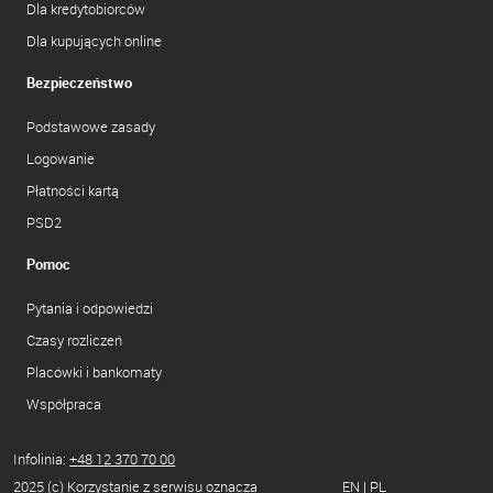
Dla kredytobiorców
Dla kupujących online
Bezpieczeństwo
Podstawowe zasady
Logowanie
Płatności kartą
PSD2
Pomoc
Pytania i odpowiedzi
Czasy rozliczeń
Placówki i bankomaty
Współpraca
Infolinia:
+48 12 370 70 00
2025 (c) Korzystanie z serwisu oznacza
EN
|
PL