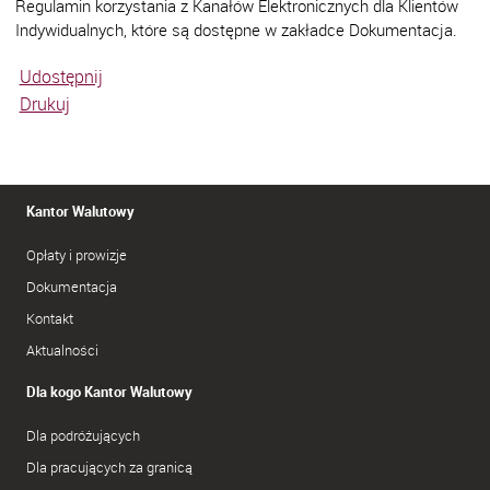
Regulamin korzystania z Kanałów Elektronicznych dla Klientów
Indywidualnych, które są dostępne w zakładce Dokumentacja.
Udostępnij
Drukuj
Kantor Walutowy
Opłaty i prowizje
Dokumentacja
Kontakt
Aktualności
Dla kogo Kantor Walutowy
Dla podróżujących
Dla pracujących za granicą