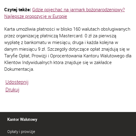
Czytaj także:
Gdzie pojechać na jarmark bożonarodzeniowy?
Najlepsze propozycje w Europie
Karta umożliwia płatności w blisko 160 walutach obsługiwanych
przez organizację płatniczą Mastercard. 0 zł za pierwszą
wypłatę z bankomatu w miesiącu, druga i każda kolejna w
danym miesiącu 9 zł. Szczegóły dotyczące opłat znajdują się w
Taryfie Opłat, Prowizji i Oprocentowania Kantoru Walutowego dla
Klientów Indywidualnych która znajduje się w zakładce
Dokumentacja.
Udostępnij
Drukuj
Kantor Walutowy
Opłaty i prowizje