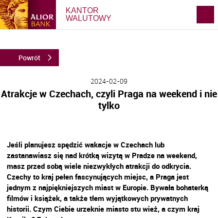
KANTOR
WALUTOWY
Powrót
2024-02-09
Atrakcje w Czechach, czyli Praga na weekend i nie
tylko
.
Jeśli planujesz spędzić wakacje w Czechach lub
zastanawiasz się nad krótką wizytą w Pradze na weekend,
masz przed sobą wiele niezwykłych atrakcji do odkrycia.
Czechy to kraj pełen fascynujących miejsc, a Praga jest
jednym z najpiękniejszych miast w Europie. Bywała bohaterką
filmów i książek, a także tłem wyjątkowych prywatnych
historii. Czym Ciebie urzeknie miasto stu wież, a czym kraj