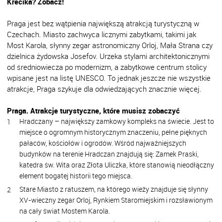
Krecika? Zobacz!
Praga jest bez wątpienia największą atrakcją turystyczną w
Czechach. Miasto zachwyca licznymi zabytkami, takimi jak
Most Karola, słynny zegar astronomiczny Orloj, Mała Strana czy
dzielnica żydowska Josefov. Urzeka stylami architektonicznymi
od średniowiecza po modernizm, a zabytkowe centrum stolicy
wpisane jest na listę UNESCO. To jednak jeszcze nie wszystkie
atrakcje, Praga szykuje dla odwiedzających znacznie więcej.
Praga. Atrakcje turystyczne, które musisz zobaczyć
Hradczany – największy zamkowy kompleks na świecie. Jest to
miejsce o ogromnym historycznym znaczeniu, pełne pięknych
pałaców, kościołów i ogrodów. Wśród najważniejszych
budynków na terenie Hradczan znajdują się: Zamek Praski,
katedra św. Wita oraz Złota Uliczka, które stanowią nieodłączny
element bogatej historii tego miejsca.
Stare Miasto z ratuszem, na którego wieży znajduje się słynny
XV-wieczny zegar Orloj, Rynkiem Staromiejskim i rozsławionym
na cały świat Mostem Karola.